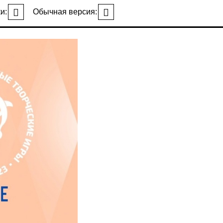
и:
Обычная версия: