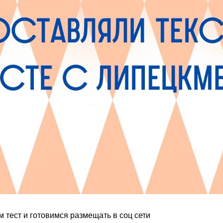
 тест и готовимся размещать в соц сети