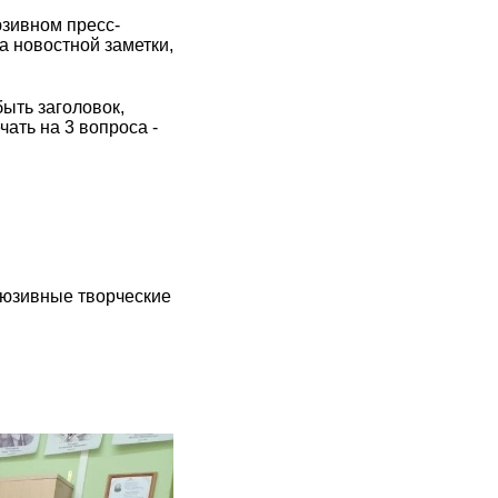
юзивном пресс-
 новостной заметки,
ыть заголовок,
чать на 3 вопроса -
люзивные творческие