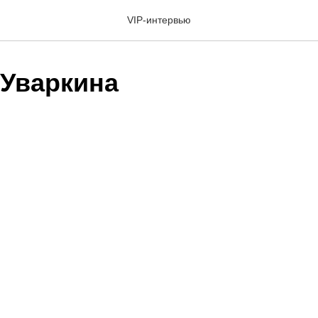
VIP-интервью
 Уваркина