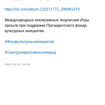
https://vk.com/album-210371772_296981470
Международные инклюзивные творческие Игры
прошли при поддержке Президентского фонда
культурных инициатив.
#Фондкультурныхинициатив
#Грантдлякреативныхкоманд
2023-10-01 14:46