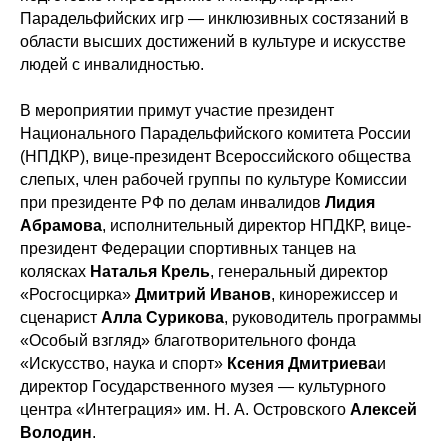
Парадельфийских игр — инклюзивных состязаний в
области высших достижений в культуре и искусстве
людей с инвалидностью.
В мероприятии примут участие президент
Национального Парадельфийского комитета России
(НПДКР), вице-президент Всероссийского общества
слепых, член рабочей группы по культуре Комиссии
при президенте РФ по делам инвалидов
Лидия
Абрамова
, исполнительный директор НПДКР, вице-
президент Федерации спортивных танцев на
колясках
Наталья Крель
, генеральный директор
«Росгосцирка»
Дмитрий Иванов
, кинорежиссер и
сценарист
Алла Сурикова
, руководитель программы
«Особый взгляд» благотворительного фонда
«Искусство, наука и спорт»
Ксения Дмитриева
и
директор Государственного музея — культурного
центра «Интеграция» им. Н. А. Островского
Алексей
Володин
.