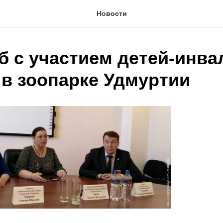
Новости
 с участием детей-инва
 в зоопарке Удмуртии