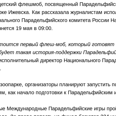
детский флешмоб, посвященный Парадельфийс
рке Ижевска. Как рассказала журналистам исп
ального Парадельфийского комитета России На
нется 19 мая в 09:00.
стоится первый флеш-моб, который готовят
будет такая история-поддержки Парадельфий
 исполнительный директор Национального Пара
.
 зоопарке, организаторы планируют запустить п
м, как начало подготовки к Парадельфийским 
ые Международные Парадельфийские игры про