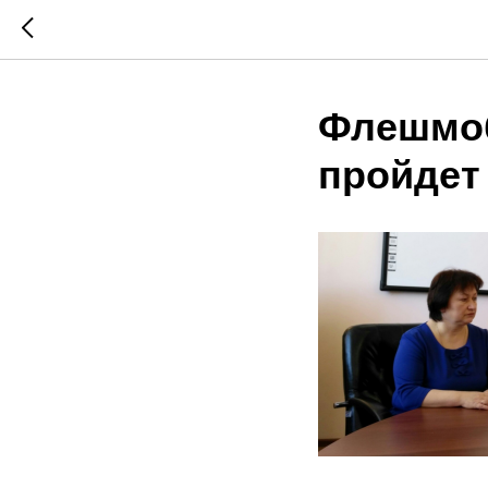
Флешмоб
пройдет