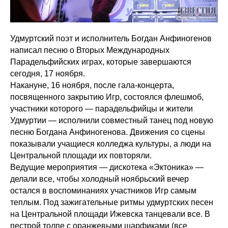
Удмуртский поэт и исполнитель Богдан Анфиногенов
написал песню о Вторых Международных
Парадельфийских играх, которые завершаются
сегодня, 17 ноября.
Накануне, 16 ноября, после гала-концерта,
посвященного закрытию Игр, состоялся флешмоб,
участники которого — парадельфийцы и жители
Удмуртии — исполнили совместный танец под новую
песню Богдана Анфиногенова. Движения со сцены
показывали учащиеся колледжа культуры, а люди на
Центральной площади их повторяли.
Ведущие мероприятия — дискотека «Эктоника» —
делали все, чтобы холодный ноябрьский вечер
остался в воспоминаниях участников Игр самым
теплым. Под зажигательные ритмы удмуртских песен
на Центральной площади Ижевска танцевали все. В
пестрой толпе с оранжевыми шарфиками (все