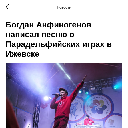
Новости
Богдан Анфиногенов
написал песню о
Парадельфийских играх в
Ижевске