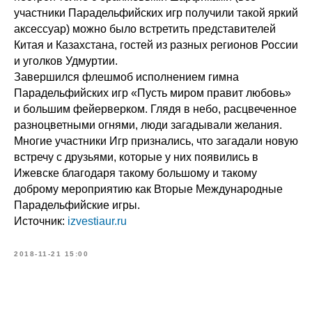
участники Парадельфийских игр получили такой яркий
аксессуар) можно было встретить представителей
Китая и Казахстана, гостей из разных регионов России
и уголков Удмуртии.
Завершился флешмоб исполнением гимна
Парадельфийских игр «Пусть миром правит любовь»
и большим фейерверком. Глядя в небо, расцвеченное
разноцветными огнями, люди загадывали желания.
Многие участники Игр признались, что загадали новую
встречу с друзьями, которые у них появились в
Ижевске благодаря такому большому и такому
доброму мероприятию как Вторые Международные
Парадельфийские игры.
Источник:
izvestiaur.ru
2018-11-21 15:00