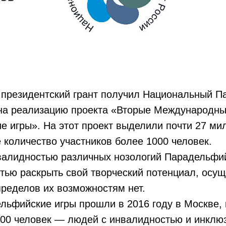
президентский грант получил Национальный П
 на реализацию проекта «Вторые Международн
 игры». На этот проект выделили почти 27 ми
количество участников более 1000 человек.
валидностью различных нозологий Парадельфи
тью раскрыть свой творческий потенциал, осущ
 пределов их возможностям нет.
льфийские игры прошли в 2016 году в Москве,
600 человек — людей с инвалидностью и инклю