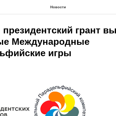
Новости
 президентский грант в
ые Международные
ьфийские игры