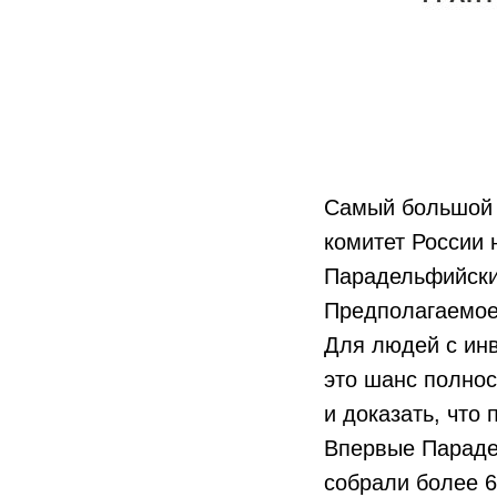
Самый большой 
комитет России
Парадельфийские
Предполагаемое 
Для людей с ин
это шанс полнос
и доказать, что
Впервые Параде
собрали более 